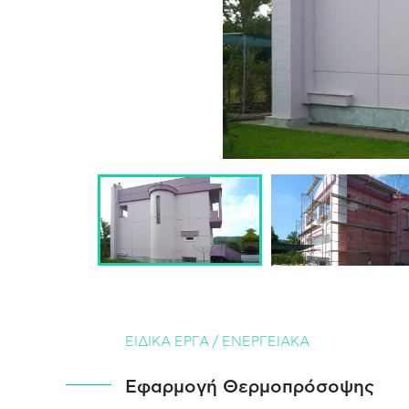
GR
EN
ΕΙΔΙΚΑ ΕΡΓΑ / ΕΝΕΡΓΕΙΑΚΑ
Εφαρμογή Θερμοπρόσοψης