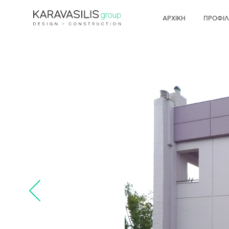
×
ΑΡΧΙΚΗ
ΠΡΟΦΙ
ΑΡΧΙΚΗ
ΠΡΟΦΙΛ
ΥΠΗΡΕΣΙΕΣ
ΕΡΓΑ
ΠΩΛΗΣΕΙΣ
ΝΕΑ
ΕΠΙΚΟΙΝΩΝΙΑ