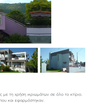
ε τη χρήση ικριωμάτων σε όλο το κτίριο.
που και εφαρμόστηκαν.